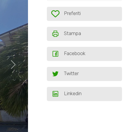
Preferiti: Cod. 219DV
Preferiti
Stampa
Facebook
Twitter
Linkedin