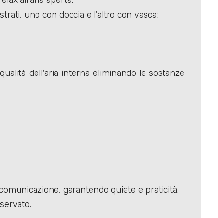
lax all'aria aperta.
ati, uno con doccia e l'altro con vasca;
qualità dell'aria interna eliminando le sostanze
i comunicazione, garantendo quiete e praticità.
servato.