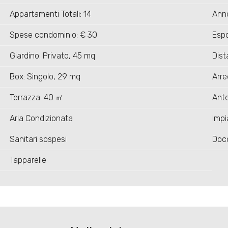
Appartamenti Totali: 14
Anno
Spese condominio: € 30
Espo
Giardino: Privato, 45 mq
Dist
Box: Singolo, 29 mq
Arre
Terrazza: 40 ㎡
Ante
Aria Condizionata
Impi
Sanitari sospesi
Doc
Tapparelle