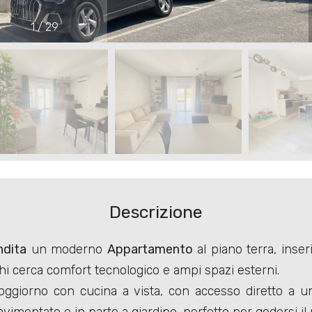
1
/
29
Descrizione
ndita
un moderno
Appartamento
al piano terra, inser
i cerca comfort tecnologico e ampi spazi esterni.
ggiorno con cucina a vista, con accesso diretto a u