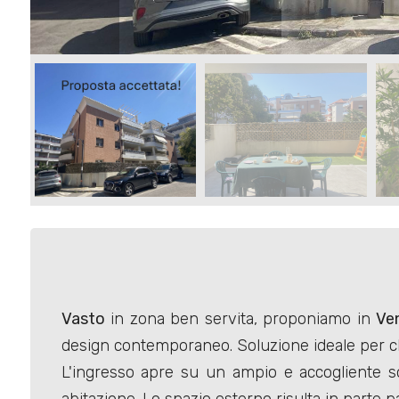
Terreni
Prezzo
Totale
mq
Vasto
in zona ben servita, proponiamo in
Ve
design contemporaneo. Soluzione ideale per ch
L'ingresso apre su un ampio e accogliente so