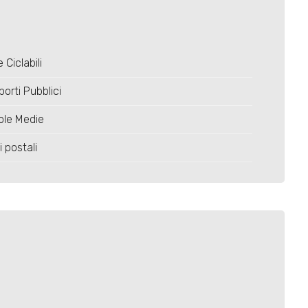
 Ciclabili
porti Pubblici
ole Medie
i postali