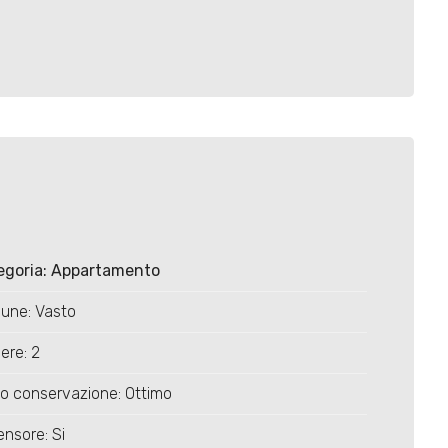
egoria: Appartamento
une: Vasto
ere: 2
o conservazione: Ottimo
nsore: Si