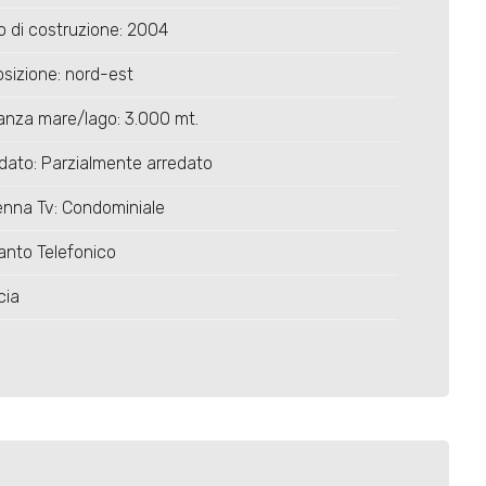
 di costruzione: 2004
sizione: nord-est
anza mare/lago: 3.000 mt.
dato: Parzialmente arredato
nna Tv: Condominiale
anto Telefonico
cia