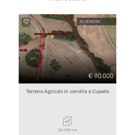
IN VENDITA
€ 90.000
Terreno Agricolo in vendita a Cupello
32.038 mq