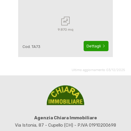
9.870 mq
Dettagli
Cod. TA73
Ultimo aggiornamento 03/12/2025
Agenzia Chiara Immobiliare
Via Istonia, 87 - Cupello (CH) - P.IVA 01910200698