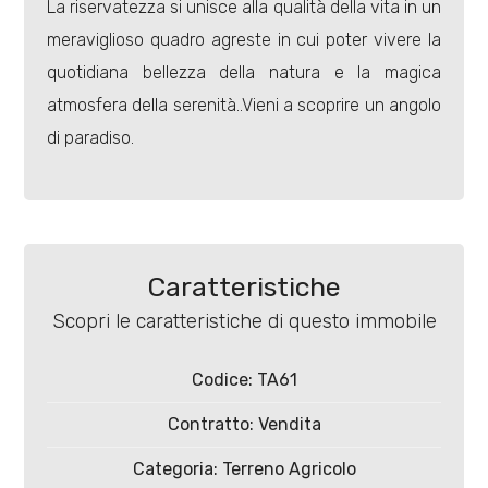
La riservatezza si unisce alla qualità della vita in un
meraviglioso quadro agreste in cui poter vivere la
quotidiana bellezza della natura e la magica
Locali
atmosfera della serenità..Vieni a scoprire un angolo
minimi
di paradiso.
Qualsiasi
1
Caratteristiche
2
Scopri le caratteristiche di questo immobile
3
Codice: TA61
Contratto: Vendita
4
Categoria: Terreno Agricolo