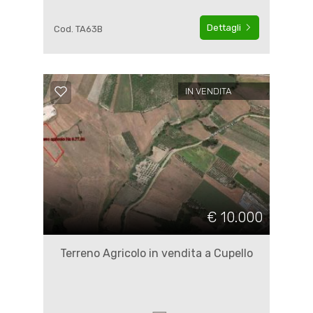
Dettagli
Cod. TA63B
IN VENDITA
€ 10.000
Terreno Agricolo in vendita a Cupello