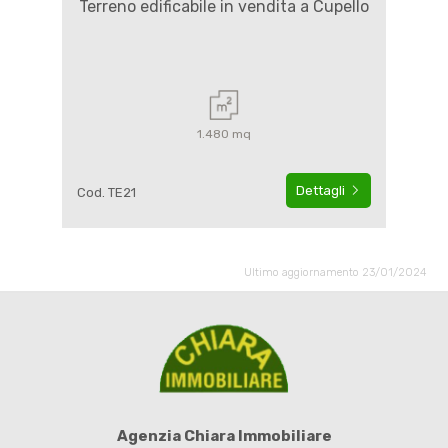
Terreno edificabile in vendita a Cupello
1.480 mq
Dettagli
Cod. TE21
Ultimo aggiornamento 23/01/2024
Agenzia Chiara Immobiliare