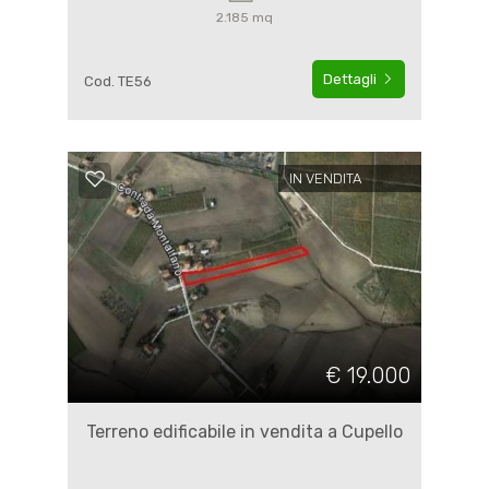
2.185 mq
Dettagli
Cod. TE56
IN VENDITA
€ 19.000
Terreno edificabile in vendita a Cupello